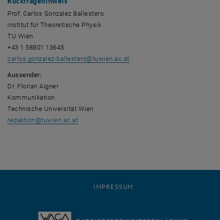
Rückfragehinweis
Prof. Carlos Gonzalez Ballestero
Institut für Theoretische Physik
TU Wien
+43 1 58801 13645
carlos.gonzalez-ballestero
@
tuwien.ac.at
Aussender:
Dr. Florian Aigner
Kommunikation
Technische Universität Wien
redaktion
@
tuwien.ac.at
IMPRESSUM