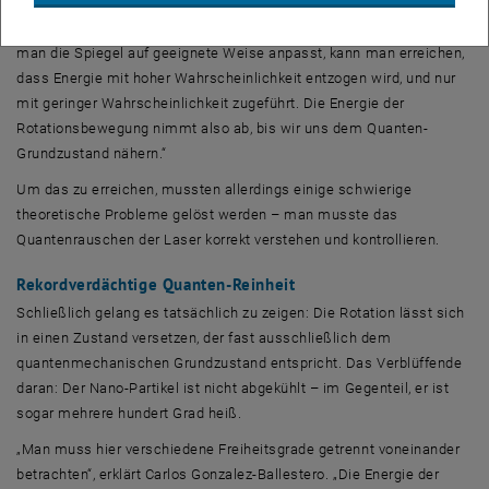
Laser kann dem Nano-Teilchen entweder Energie zuführen oder
Energie wegnehmen“, erklärt Carlos Gonzalez-Ballestero. „Indem
man die Spiegel auf geeignete Weise anpasst, kann man erreichen,
dass Energie mit hoher Wahrscheinlichkeit entzogen wird, und nur
mit geringer Wahrscheinlichkeit zugeführt. Die Energie der
Rotationsbewegung nimmt also ab, bis wir uns dem Quanten-
Grundzustand nähern.“
Um das zu erreichen, mussten allerdings einige schwierige
theoretische Probleme gelöst werden – man musste das
Quantenrauschen der Laser korrekt verstehen und kontrollieren.
Rekordverdächtige Quanten-Reinheit
Schließlich gelang es tatsächlich zu zeigen: Die Rotation lässt sich
in einen Zustand versetzen, der fast ausschließlich dem
quantenmechanischen Grundzustand entspricht. Das Verblüffende
daran: Der Nano-Partikel ist nicht abgekühlt – im Gegenteil, er ist
sogar mehrere hundert Grad heiß.
„Man muss hier verschiedene Freiheitsgrade getrennt voneinander
betrachten“, erklärt Carlos Gonzalez-Ballestero. „Die Energie der