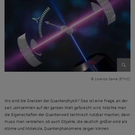
Bild v
© Lorenzo Dania (ETHZ)
Wo sind die Grenzen der Quantenphysik? Das ist eine Frage, an der
seit Jahrzehnten auf der ganzen Welt geforscht wird. Möchte man
die Eigenschaften der Quantenwelt technisch nutzbar machen, dann
muss man verstehen, ob auch Objekte, die deutlich größer sind als
Atome und Moleküle, Quantenphänomene zeigen können.