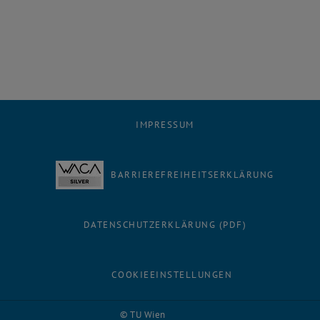
IMPRESSUM
BARRIEREFREIHEITSERKLÄRUNG
DATENSCHUTZERKLÄRUNG (PDF)
COOKIEEINSTELLUNGEN
Facebook
LinkedIn
YouTube
Instagram
Bluesky
© TU Wien
# 1502