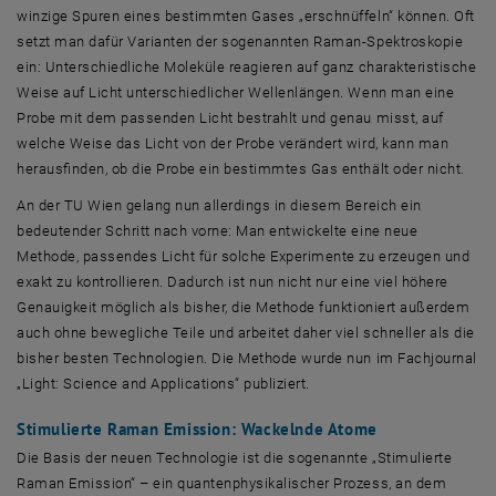
winzige Spuren eines bestimmten Gases „erschnüffeln“ können. Oft
setzt man dafür Varianten der sogenannten Raman-Spektroskopie
ein: Unterschiedliche Moleküle reagieren auf ganz charakteristische
Weise auf Licht unterschiedlicher Wellenlängen. Wenn man eine
Probe mit dem passenden Licht bestrahlt und genau misst, auf
welche Weise das Licht von der Probe verändert wird, kann man
herausfinden, ob die Probe ein bestimmtes Gas enthält oder nicht.
An der TU Wien gelang nun allerdings in diesem Bereich ein
bedeutender Schritt nach vorne: Man entwickelte eine neue
Methode, passendes Licht für solche Experimente zu erzeugen und
exakt zu kontrollieren. Dadurch ist nun nicht nur eine viel höhere
Genauigkeit möglich als bisher, die Methode funktioniert außerdem
auch ohne bewegliche Teile und arbeitet daher viel schneller als die
bisher besten Technologien. Die Methode wurde nun im Fachjournal
„Light: Science and Applications“ publiziert.
Stimulierte Raman Emission: Wackelnde Atome
Die Basis der neuen Technologie ist die sogenannte „Stimulierte
Raman Emission“ – ein quantenphysikalischer Prozess, an dem