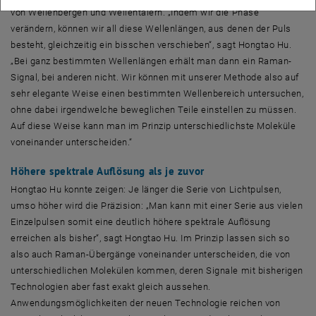
von Wellenbergen und Wellentälern. „Indem wir die Phase
verändern, können wir all diese Wellenlängen, aus denen der Puls
besteht, gleichzeitig ein bisschen verschieben“, sagt Hongtao Hu.
„Bei ganz bestimmten Wellenlängen erhält man dann ein Raman-
Signal, bei anderen nicht. Wir können mit unserer Methode also auf
sehr elegante Weise einen bestimmten Wellenbereich untersuchen,
ohne dabei irgendwelche beweglichen Teile einstellen zu müssen.
Auf diese Weise kann man im Prinzip unterschiedlichste Moleküle
voneinander unterscheiden.“
Höhere spektrale Auflösung als je zuvor
Hongtao Hu konnte zeigen: Je länger die Serie von Lichtpulsen,
umso höher wird die Präzision: „Man kann mit einer Serie aus vielen
Einzelpulsen somit eine deutlich höhere spektrale Auflösung
erreichen als bisher“, sagt Hongtao Hu. Im Prinzip lassen sich so
also auch Raman-Übergänge voneinander unterscheiden, die von
unterschiedlichen Molekülen kommen, deren Signale mit bisherigen
Technologien aber fast exakt gleich aussehen.
Anwendungsmöglichkeiten der neuen Technologie reichen von