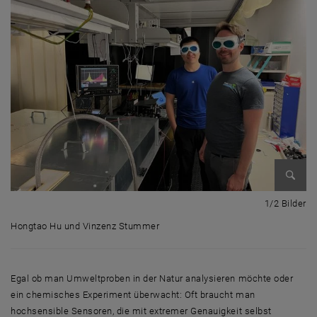
Bild v
1 
1/2 Bilder
Hongtao Hu und Vinzenz Stummer
Hongtao Hu und Vinzenz Stummer
Egal ob man Umweltproben in der Natur analysieren möchte oder
ein chemisches Experiment überwacht: Oft braucht man
hochsensible Sensoren, die mit extremer Genauigkeit selbst