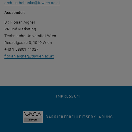
andrius.baltuska
@
tuwien.ac.at
Aussender:
Dr. Florian Aigner
PR und Marketing
Technische Universität Wien
Resselgasse 3, 1040 Wien
+43 1 58801 41027
florian.aigner
@
tuwien.ac.at
IMPRESSUM
BARRIEREFREIHEITSERKLÄRUNG