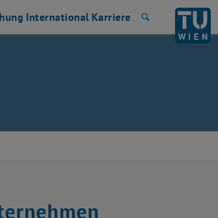
chung
International
Karriere
Suche
nternehmen