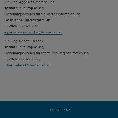
Dipl.-Ing. Aggelos Soteropoulos
Institut für Raumplanung,
Forschungsbereich für Verkehrssystemplanung
Technische Universität Wien
T +43-1-58801-25018
aggelos.soteropoulos
@
tuwien.ac.at
Dipl.-Ing. Robert Kalasek
Institut für Raumplanung,
Forschungsbereich für Stadt- und Regionalforschung
T +43-1-58801-280236
robert.kalasek
@
tuwien.ac.at
IMPRESSUM