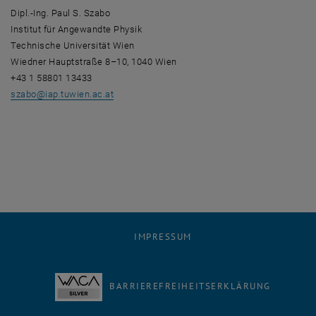
Dipl.-Ing. Paul S. Szabo
Institut für Angewandte Physik
Technische Universität Wien
Wiedner Hauptstraße 8–10, 1040 Wien
+43 1 58801 13433
szabo
@
iap.tuwien.ac.at
IMPRESSUM
BARRIEREFREIHEITSERKLÄRUNG