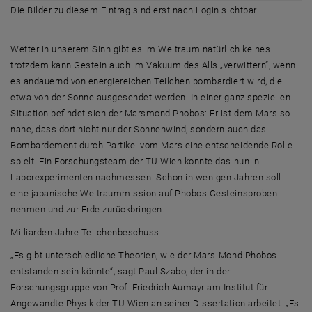
Die Bilder zu diesem Eintrag sind erst nach Login sichtbar.
Wetter in unserem Sinn gibt es im Weltraum natürlich keines –
trotzdem kann Gestein auch im Vakuum des Alls „verwittern“, wenn
es andauernd von energiereichen Teilchen bombardiert wird, die
etwa von der Sonne ausgesendet werden. In einer ganz speziellen
Situation befindet sich der Marsmond Phobos: Er ist dem Mars so
nahe, dass dort nicht nur der Sonnenwind, sondern auch das
Bombardement durch Partikel vom Mars eine entscheidende Rolle
spielt. Ein Forschungsteam der TU Wien konnte das nun in
Laborexperimenten nachmessen. Schon in wenigen Jahren soll
eine japanische Weltraummission auf Phobos Gesteinsproben
nehmen und zur Erde zurückbringen.
Milliarden Jahre Teilchenbeschuss
„Es gibt unterschiedliche Theorien, wie der Mars-Mond Phobos
entstanden sein könnte“, sagt Paul Szabo, der in der
Forschungsgruppe von Prof. Friedrich Aumayr am Institut für
Angewandte Physik der TU Wien an seiner Dissertation arbeitet. „Es