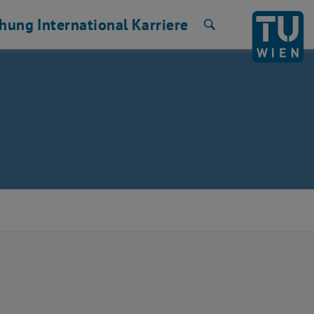
chung
International
Karriere
Suche