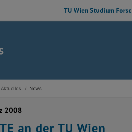
TU Wien
Studium
Fors
s
Aktuelles
/
News
z 2008
TE an der TU Wien