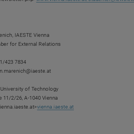
enich, IAESTE Vienna
er for External Relations
1/423 7834
in.marenich@iaeste.at
 University of Technology
 11/2/26, A-1040 Vienna
vienna.iaeste.at>
vienna.iaeste.at