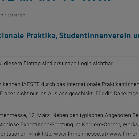
rtin Marenich
tionale Praktika, StudentInnenverein
zu diesem Eintrag sind erst nach Login sichtbar.
n kennen IAESTE durch das internationale PraktikantIn
 aber nicht nur ins Ausland geschickt. Für die Daheimgeb
menmesse, 12. März: Neben den typischen Angeboten Beruf
tenlose ExpertInnen-Beratung im Karriere-Corner, Works
entationen: <link http: www.firmenmesse.at>www.firme