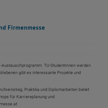
 und Firmenmesse
nen-Austauschprogramm. TU-StudentInnen werden
liebenen gibt es interessante Projekte und
seinstieg, Praktika und Diplomarbeiten bietet
hops für Karriereplanung und
nmesse.at