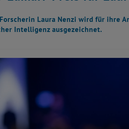
Forscherin Laura Nenzi wird für ihre 
cher Intelligenz ausgezeichnet.