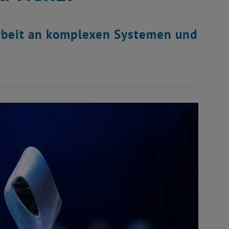
Arbeit an komplexen Systemen und