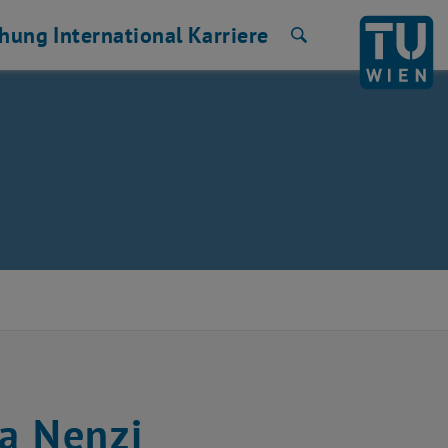
chung
International
Karriere
Suche
a Nenzi