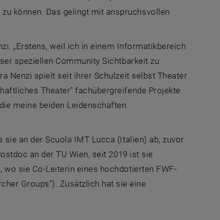
zu können. Das gelingt mit anspruchsvollen
nzi. „Erstens, weil ich in einem Informatikbereich
ieser speziellen Community Sichtbarkeit zu
 Nenzi spielt seit ihrer Schulzeit selbst Theater
haftliches Theater" fachübergreifende Projekte
, die meine beiden Leidenschaften
s sie an der Scuola IMT Lucca (Italien) ab, zuvor
Postdoc an der TU Wien, seit 2019 ist sie
, wo sie Co-Leiterin eines hochdotierten FWF-
rcher Groups
“). Zusätzlich hat sie eine