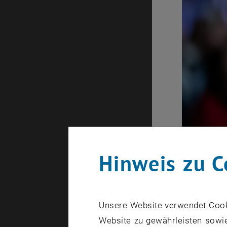
Hinweis zu C
Unsere Website verwendet Cookie
Die Trophäe
Website zu gewährleisten sowie