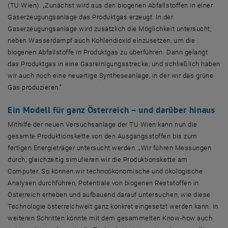
(TU Wien). „Zunächst wird aus den biogenen Abfallstoffen in einer
Gaserzeugungsanlage das Produktgas erzeugt. In der
Gaserzeugungsanlage wird zusätzlich die Möglichkeit untersucht,
neben Wasserdampf auch Kohlendioxid einzusetzen, um die
biogenen Abfallstoffe in Produktgas zu überführen. Dann gelangt
das Produktgas in eine Gasreinigungsstrecke, und schließlich haben
wir auch noch eine neuartige Syntheseanlage, in der wir das grüne
Gas produzieren.“
Ein Modell für ganz Österreich – und darüber hinaus
Mithilfe der neuen Versuchsanlage der TU Wien kann nun die
gesamte Produktionskette von den Ausgangsstoffen bis zum
fertigen Energieträger untersucht werden. „Wir führen Messungen
durch, gleichzeitig simulieren wir die Produktionskette am
Computer. So können wir technoökonomische und ökologische
Analysen durchführen, Potentiale von biogenen Reststoffen in
Österreich erheben und aufbauend darauf untersuchen, wie diese
Technologie österreichweit ganz konkret eingesetzt werden kann. In
weiteren Schritten könnte mit dem gesammelten
Know-how
auch