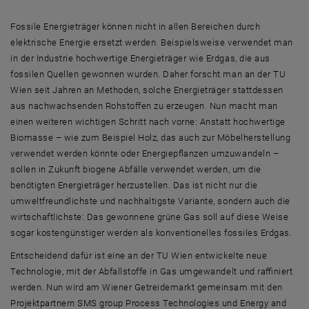
Fossile Energieträger können nicht in allen Bereichen durch
elektrische Energie ersetzt werden. Beispielsweise verwendet man
in der Industrie hochwertige Energieträger wie Erdgas, die aus
fossilen Quellen gewonnen wurden. Daher forscht man an der TU
Wien seit Jahren an Methoden, solche Energieträger stattdessen
aus nachwachsenden Rohstoffen zu erzeugen. Nun macht man
einen weiteren wichtigen Schritt nach vorne: Anstatt hochwertige
Biomasse – wie zum Beispiel Holz, das auch zur Möbelherstellung
verwendet werden könnte oder Energiepflanzen umzuwandeln –
sollen in Zukunft biogene Abfälle verwendet werden, um die
benötigten Energieträger herzustellen. Das ist nicht nur die
umweltfreundlichste und nachhaltigste Variante, sondern auch die
wirtschaftlichste: Das gewonnene grüne Gas soll auf diese Weise
sogar kostengünstiger werden als konventionelles fossiles Erdgas.
Entscheidend dafür ist eine an der TU Wien entwickelte neue
Technologie, mit der Abfallstoffe in Gas umgewandelt und raffiniert
werden. Nun wird am Wiener Getreidemarkt gemeinsam mit den
Projektpartnern SMS
group Process Technologies und Energy and