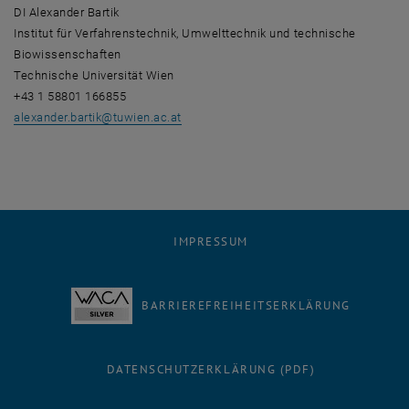
DI Alexander Bartik
Institut für Verfahrenstechnik, Umwelttechnik und technische
Biowissenschaften
Technische Universität Wien
+43 1 58801 166855
alexander.bartik
@
tuwien.ac.at
IMPRESSUM
BARRIEREFREIHEITSERKLÄRUNG
DATENSCHUTZERKLÄRUNG (PDF)