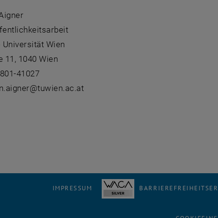
:
 Aigner
fentlichkeitsarbeit
 Universität Wien
 11, 1040 Wien
8801-41027
an.aigner@tuwien.ac.at
IMPRESSUM
BARRIEREFREIHEITSE