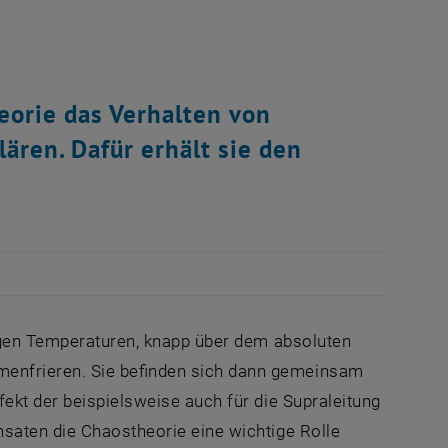
heorie das Verhalten von
ären. Dafür erhält sie den
rigen Temperaturen, knapp über dem absoluten
enfrieren. Sie befinden sich dann gemeinsam
ekt der beispielsweise auch für die Supraleitung
saten die Chaostheorie eine wichtige Rolle