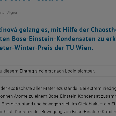
orian Aigner
zinová gelang es, mit Hilfe der Chaost
lten Bose-Einstein-Kondensaten zu erkl
ter-Winter-Preis der TU Wien.
zu diesem Eintrag sind erst nach Login sichtbar.
 der exotischste aller Materiezustände: Bei extrem nied
 können Atome zu einem Bose-Einstein-Kondensat zusamm
 Energiezustand und bewegen sich im Gleichtakt – ein Eff
lich ist. Dass bei der Bewegung von Bose-Einstein-Konden