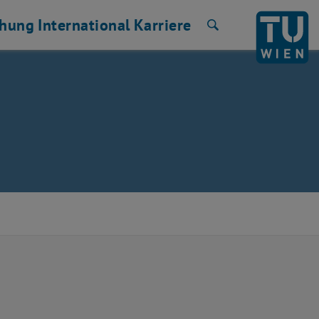
chung
International
Karriere
Suche