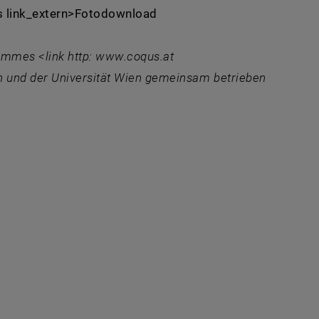
is link_extern>Fotodownload
rammes
<link http: www.coqus.at
n und der Universität Wien gemeinsam betrieben