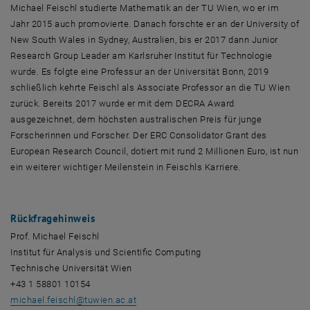
Michael Feischl studierte Mathematik an der TU Wien, wo er im
Jahr 2015 auch promovierte. Danach forschte er an der University of
New South Wales in Sydney, Australien, bis er 2017 dann Junior
Research Group Leader am Karlsruher Institut für Technologie
wurde. Es folgte eine Professur an der Universität Bonn, 2019
schließlich kehrte Feischl als Associate Professor an die TU Wien
zurück. Bereits 2017 wurde er mit dem DECRA Award
ausgezeichnet, dem höchsten australischen Preis für junge
Forscherinnen und Forscher. Der ERC Consolidator Grant des
European Research Council, dotiert mit rund 2 Millionen Euro, ist nun
ein weiterer wichtiger Meilenstein in Feischls Karriere.
Rückfragehinweis
Prof. Michael Feischl
Institut für Analysis und Scientific Computing
Technische Universität Wien
+43 1 58801 10154
michael.feischl
@
tuwien.ac.at