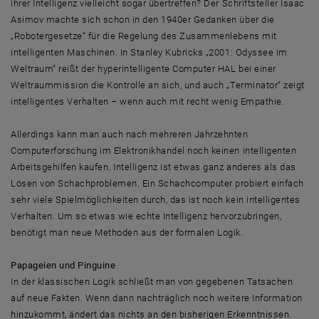
ihrer Intelligenz vielleicht sogar übertreffen? Der Schriftsteller Isaac
Asimov machte sich schon in den 1940er Gedanken über die
„Robotergesetze“ für die Regelung des Zusammenlebens mit
intelligenten Maschinen. In Stanley Kubricks „2001: Odyssee im
Weltraum“ reißt der hyperintelligente Computer HAL bei einer
Weltraummission die Kontrolle an sich, und auch „Terminator“ zeigt
intelligentes Verhalten – wenn auch mit recht wenig Empathie.
Allerdings kann man auch nach mehreren Jahrzehnten
Computerforschung im Elektronikhandel noch keinen intelligenten
Arbeitsgehilfen kaufen. Intelligenz ist etwas ganz anderes als das
Lösen von Schachproblemen. Ein Schachcomputer probiert einfach
sehr viele Spielmöglichkeiten durch, das ist noch kein intelligentes
Verhalten. Um so etwas wie echte Intelligenz hervorzubringen,
benötigt man neue Methoden aus der formalen Logik.
Papageien und Pinguine
In der klassischen Logik schließt man von gegebenen Tatsachen
auf neue Fakten. Wenn dann nachträglich noch weitere Information
hinzukommt, ändert das nichts an den bisherigen Erkenntnissen.