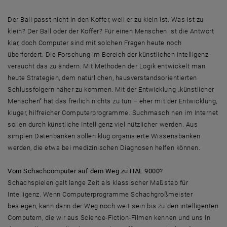
Der Ball passt nicht in den Koffer, weil er zu klein ist. Was ist zu
klein? Der Ball oder der Koffer? Für einen Menschen ist die Antwort
klar, doch Computer sind mit solchen Fragen heute noch
überfordert. Die Forschung im Bereich der künstlichen Intelligenz
versucht das zu ändern. Mit Methoden der Logik entwickelt man
heute Strategien, dem natürlichen, hausverstandsorientierten
Schlussfolgern näher zu kommen. Mit der Entwicklung „künstlicher
Menschen“ hat das freilich nichts zu tun – eher mit der Entwicklung,
kluger, hilfreicher Computerprogramme. Suchmaschinen im Internet
sollen durch künstliche Intelligenz viel nützlicher werden. Aus
simplen Datenbanken sollen klug organisierte Wissensbanken
werden, die etwa bei medizinischen Diagnosen helfen können.
Vom Schachcomputer auf dem Weg zu HAL 9000?
Schachspielen galt lange Zeit als klassischer Maßstab für
Intelligenz. Wenn Computerprogramme Schachgroßmeister
besiegen, kann dann der Weg noch weit sein bis zu den intelligenten
Computern, die wir aus Science-Fiction-Filmen kennen und uns in