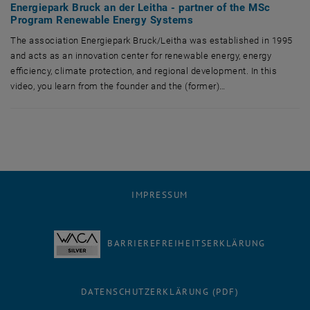
Energiepark Bruck an der Leitha - partner of the MSc
Program Renewable Energy Systems
The association Energiepark Bruck/Leitha was established in 1995
and acts as an innovation center for renewable energy, energy
efficiency, climate protection, and regional development. In this
video, you learn from the founder and the (former)…
The association Energiepark Bruck/Leitha was established in 1995 and 
IMPRESSUM
BARRIEREFREIHEITSERKLÄRUNG
DATENSCHUTZERKLÄRUNG (PDF)