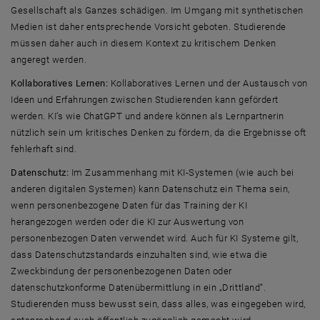
Gesellschaft als Ganzes schädigen. Im Umgang mit synthetischen
Medien ist daher entsprechende Vorsicht geboten. Studierende
müssen daher auch in diesem Kontext zu kritischem Denken
angeregt werden.
Kollaboratives Lernen:
Kollaboratives Lernen und der Austausch von
Ideen und Erfahrungen zwischen Studierenden kann gefördert
werden. KI’s wie ChatGPT und andere können als Lernpartnerin
nützlich sein um kritisches Denken zu fördern, da die Ergebnisse oft
fehlerhaft sind.
Datenschutz:
Im Zusammenhang mit KI-Systemen (wie auch bei
anderen digitalen Systemen) kann Datenschutz ein Thema sein,
wenn personenbezogene Daten für das Training der KI
herangezogen werden oder die KI zur Auswertung von
personenbezogen Daten verwendet wird. Auch für KI Systeme gilt,
dass Datenschutzstandards einzuhalten sind, wie etwa die
Zweckbindung der personenbezogenen Daten oder
datenschutzkonforme Datenübermittlung in ein „Drittland“.
Studierenden muss bewusst sein, dass alles, was eingegeben wird,