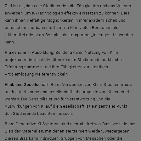
Ziel ist es, dass die Studierenden die Fähigkeiten und das Wissen
erwerben, um KI-Technologien effektiv einsetzen zu können. Dies
kann ihnen vielfältige Möglichkeiten in ihrer akademischen und
beruflichen Laufbahn eröffnen, da KI in vielen Bereichen als
Hilfsmittel oder zum Beispiel als Lernpartner_in eingesetzt werden
kann.
Praxisnähe in Ausbildung:
Bei der aktiven Nutzung von KI in
projektorientierten Aktivitäten können Studierende praktische
Erfahrung sammeln und ihre Fähigkeiten zur kreativen
Problemlösung weiterentwickeln.
Ethik und Gesellschaft:
Beim Verwenden von KI im Studium muss
auch auf ethische und gesellschaftliche Aspekte von KI geachtet
werden. Die Sensibilisierung für Verantwortung und die
Auswirkungen von KI auf die Gesellschaft ist ein zentraler Punkt,
den Studierende beachten müssen.
Bias:
Generative KI-Systeme sind niemals frei von Bias, weil sie das
Bias der Materialien, mit denen sie trainiert werden, wiedergeben.
Dieses Bias kann Individuen, Gruppen von Menschen oder die