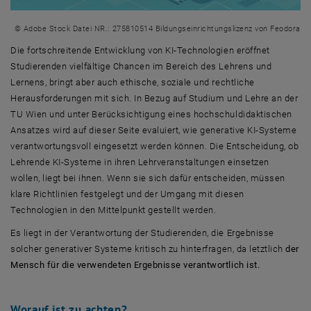
© Adobe Stock Datei NR.: 275810514 Bildungseinrichtungslizenz von Feodora
Die fortschreitende Entwicklung von KI-Technologien eröffnet
Studierenden vielfältige Chancen im Bereich des Lehrens und
Lernens, bringt aber auch ethische, soziale und rechtliche
Herausforderungen mit sich. In Bezug auf Studium und Lehre an der
TU Wien und unter Berücksichtigung eines hochschuldidaktischen
Ansatzes wird auf dieser Seite evaluiert, wie generative KI-Systeme
verantwortungsvoll eingesetzt werden können. Die Entscheidung, ob
Lehrende KI-Systeme in ihren Lehrveranstaltungen einsetzen
wollen, liegt bei ihnen. Wenn sie sich dafür entscheiden, müssen
klare Richtlinien festgelegt und der Umgang mit diesen
Technologien in den Mittelpunkt gestellt werden.
Es liegt in der Verantwortung der Studierenden, die Ergebnisse
solcher generativer Systeme kritisch zu hinterfragen, da letztlich
der
Mensch für die verwendeten Ergebnisse verantwortlich ist.
Worauf ist zu achten?