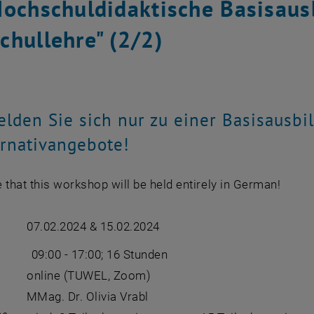
Hochschuldidaktische Basisausb
chullehre" (2/2)
elden Sie sich nur zu einer Basisausbi
rnativangebote!
 that this workshop will be held entirely in German!
in:
07.02.2024 & 15.02.2024
uer:
09:00 - 17:00; 16 Stunden
t:
online (TUWEL, Zoom)
_in:
MMag. Dr. Olivia Vrabl