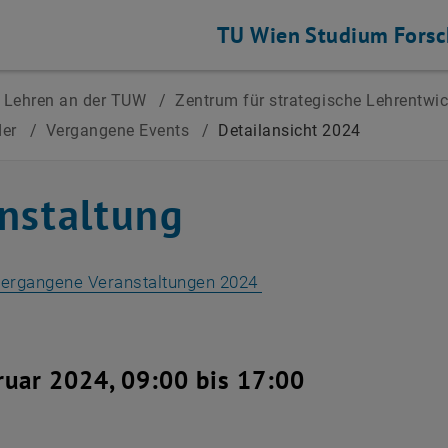
TU Wien
Studium
Fors
Lehren an der TUW
/
Zentrum für strategische Lehrentwi
der
/
Vergangene Events
/
Detailansicht 2024
nstaltung
vergangene Veranstaltungen 2024
ruar 2024, 09:00 bis 17:00