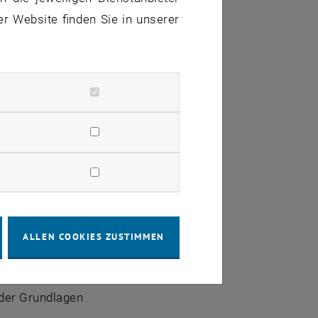
persönlichen
er Website finden Sie in unserer
n
ALLEN COOKIES ZUSTIMMEN
 der Grundlagen