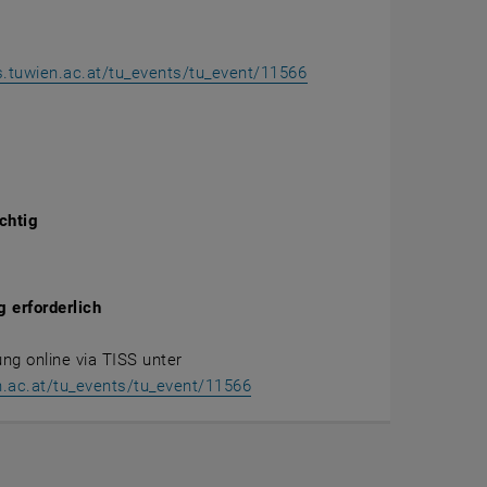
ss.tuwien.ac.at/tu_events/tu_event/11566
chtig
 erforderlich
ung online via TISS unter
n.ac.at/tu_events/tu_event/11566