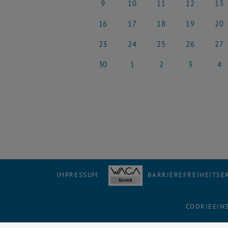
9
10
11
12
13
9 Juni 2025
10 Juni 2025
11 Juni 2025
12 Juni 2025
13 Jun
16
17
18
19
20
16 Juni 2025
17 Juni 2025
18 Juni 2025
19 Juni 2025
20 Jun
23
24
25
26
27
23 Juni 2025
24 Juni 2025
25 Juni 2025
26 Juni 2025
27 Jun
30
1
2
3
4
30 Juni 2025
1 Juli 2025
2 Juli 2025
3 Juli 2025
4 Juli
IMPRESSUM
BARRIEREFREIHEITS
COOKIEEIN