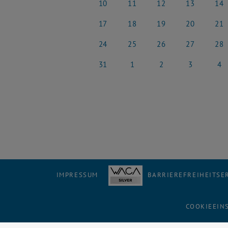
10
11
12
13
14
10 März 2025
11 März 2025
12 März 2025
13 März 2025
14 Mä
17
18
19
20
21
17 März 2025
18 März 2025
19 März 2025
20 März 2025
21 Mä
24
25
26
27
28
24 März 2025
25 März 2025
26 März 2025
27 März 2025
28 Mä
31
1
2
3
4
31 März 2025
1 April 2025
2 April 2025
3 April 2025
4 Apri
IMPRESSUM
BARRIEREFREIHEITS
COOKIEEIN