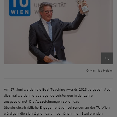
Bild v
© Matthias Heisler
Am 27. Juni werden die
Best Teaching Awards
2023 vergeben. Auch
diesmal werden herausragende Leistungen in der Lehre
ausgezeichnet. Die Auszeichnungen sollen das
überdurchschnittliche Engagement von Lehrenden an der TU Wien
würdigen, die sich täglich darum bemühen ihren Studierenden