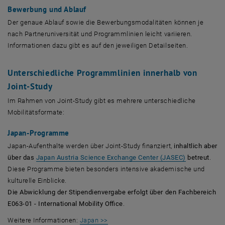
Bewerbung und Ablauf
Der genaue Ablauf sowie die Bewerbungsmodalitäten können je
nach Partneruniversität und Programmlinien leicht variieren.
Informationen dazu gibt es auf den jeweiligen Detailseiten.
Unterschiedliche Programmlinien innerhalb von
Joint-Study
Im Rahmen von Joint-Study gibt es mehrere unterschiedliche
Mobilitätsformate:
Japan-Programme
Japan-Aufenthalte werden über Joint-Study finanziert,
inhaltlich aber
, öffnet in 
über das
Japan Austria Science Exchange Center (JASEC)
betreut
.
Diese Programme bieten besonders intensive akademische und
kulturelle Einblicke.
Die Abwicklung der Stipendienvergabe erfolgt über den Fachbereich
E063-01 - International Mobility Office
.
Weitere Informationen:
Japan >>