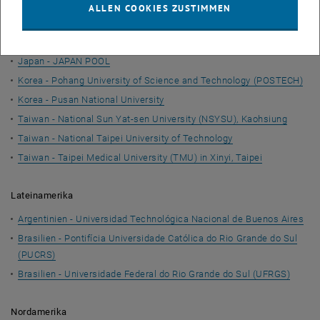
ALLEN COOKIES ZUSTIMMEN
China - City University of Hong Kong
China - Shenzen University
Japan - JAPAN POOL
Korea - Pohang University of Science and Technology (POSTECH)
Korea - Pusan National University
Taiwan - National Sun Yat-sen University (NSYSU), Kaohsiung
Taiwan - National Taipei University of Technology
Taiwan - Taipei Medical University (TMU) in Xinyi, Taipei
Lateinamerika
Argentinien - Universidad Technológica Nacional de Buenos Aires
Brasilien - Pontifícia Universidade Católica do Rio Grande do Sul
(PUCRS)
Brasilien - Universidade Federal do Rio Grande do Sul (UFRGS)
Nordamerika