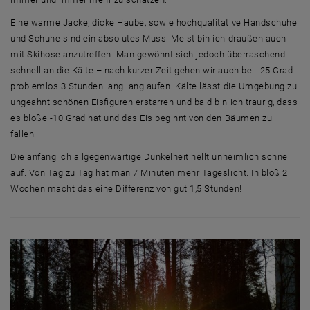
Eine warme Jacke, dicke Haube, sowie hochqualitative Handschuhe
und Schuhe sind ein absolutes Muss. Meist bin ich draußen auch
mit Skihose anzutreffen. Man gewöhnt sich jedoch überraschend
schnell an die Kälte – nach kurzer Zeit gehen wir auch bei -25 Grad
problemlos 3 Stunden lang langlaufen. Kälte lässt die Umgebung zu
ungeahnt schönen Eisfiguren erstarren und bald bin ich traurig, dass
es bloße -10 Grad hat und das Eis beginnt von den Bäumen zu
fallen.
Die anfänglich allgegenwärtige Dunkelheit hellt unheimlich schnell
auf. Von Tag zu Tag hat man 7 Minuten mehr Tageslicht. In bloß 2
Wochen macht das eine Differenz von gut 1,5 Stunden!