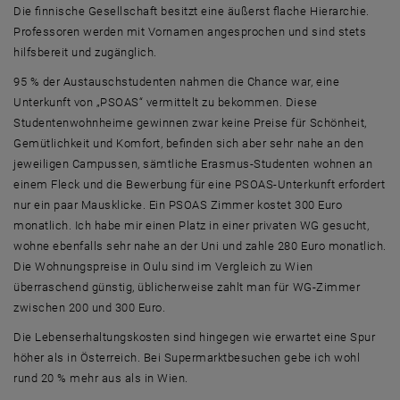
Die finnische Gesellschaft besitzt eine äußerst flache Hierarchie.
Professoren werden mit Vornamen angesprochen und sind stets
hilfsbereit und zugänglich.
95 % der Austauschstudenten nahmen die Chance war, eine
Unterkunft von „PSOAS“ vermittelt zu bekommen. Diese
Studentenwohnheime gewinnen zwar keine Preise für Schönheit,
Gemütlichkeit und Komfort, befinden sich aber sehr nahe an den
jeweiligen Campussen, sämtliche Erasmus-Studenten wohnen an
einem Fleck und die Bewerbung für eine PSOAS-Unterkunft erfordert
nur ein paar Mausklicke. Ein PSOAS Zimmer kostet 300 Euro
monatlich. Ich habe mir einen Platz in einer privaten WG gesucht,
wohne ebenfalls sehr nahe an der Uni und zahle 280 Euro monatlich.
Die Wohnungspreise in Oulu sind im Vergleich zu Wien
überraschend günstig, üblicherweise zahlt man für WG-Zimmer
zwischen 200 und 300 Euro.
Die Lebenserhaltungskosten sind hingegen wie erwartet eine Spur
höher als in Österreich. Bei Supermarktbesuchen gebe ich wohl
rund 20 % mehr aus als in Wien.