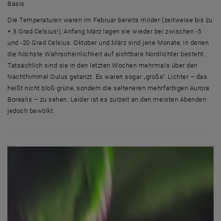
Basis.
Die Temperaturen waren im Februar bereits milder (zeitweise bis zu
+ 3 Grad Celsius!), Anfang März lagen sie wieder bei zwischen -5
und -20 Grad Celsius. Oktober und März sind jene Monate, in denen
die höchste Wahrscheinlichkeit auf sichtbare Nordlichter besteht.
Tatsächlich sind sie in den letzten Wochen mehrmals über den
Nachthimmel Oulus getanzt. Es waren sogar „große“ Lichter – das
heißt nicht bloß grüne, sondern die selteneren mehrfarbigen Aurora
Borealis – zu sehen. Leider ist es zurzeit an den meisten Abenden
jedoch bewölkt.