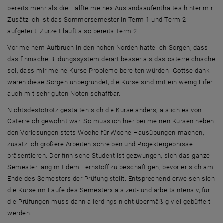
bereits mehr als die Hälfte meines Auslandsaufenthaltes hinter mir.
Zusätzlich ist das Sommersemester in Term 1 und Term 2
aufgeteilt. Zurzeit läuft also bereits Term 2.
Vor meinem Aufbruch in den hohen Norden hatte ich Sorgen, dass
das finnische Bildungssystem derart besser als das österreichische
sei, dass mir meine Kurse Probleme bereiten würden. Gottseidank
waren diese Sorgen unbegründet, die Kurse sind mit ein wenig Eifer
auch mit sehr guten Noten schaffbar.
Nichtsdestotrotz gestalten sich die Kurse anders, als ich es von
Österreich gewohnt war. So muss ich hier bei meinen Kursen neben
den Vorlesungen stets Woche für Woche Hausübungen machen,
zusätzlich größere Arbeiten schreiben und Projektergebnisse
präsentieren. Der finnische Student ist gezwungen, sich das ganze
Semester lang mit dem Lernstoff zu beschäftigen, bevor er sich am
Ende des Semesters der Prüfung stellt. Entsprechend erweisen sich
die Kurse im Laufe des Semesters als zeit- und arbeitsintensiv, für
die Prüfungen muss dann allerdings nicht übermäßig viel gebüffelt
werden.