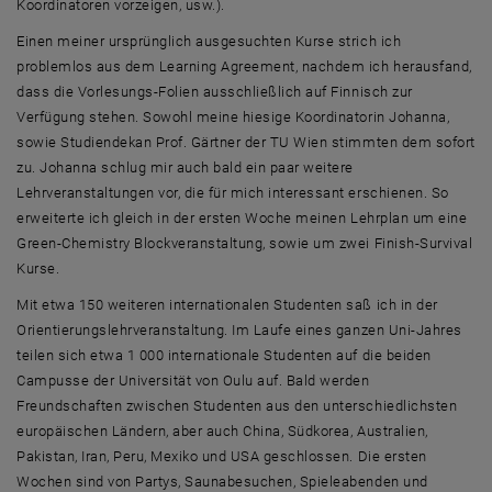
Koordinatoren vorzeigen, usw.).
Einen meiner ursprünglich ausgesuchten Kurse strich ich
problemlos aus dem Learning Agreement, nachdem ich herausfand,
dass die Vorlesungs-Folien ausschließlich auf Finnisch zur
Verfügung stehen. Sowohl meine hiesige Koordinatorin Johanna,
sowie Studiendekan Prof. Gärtner der TU Wien stimmten dem sofort
zu. Johanna schlug mir auch bald ein paar weitere
Lehrveranstaltungen vor, die für mich interessant erschienen. So
erweiterte ich gleich in der ersten Woche meinen Lehrplan um eine
Green-Chemistry Blockveranstaltung, sowie um zwei Finish-Survival
Kurse.
Mit etwa 150 weiteren internationalen Studenten saß ich in der
Orientierungslehrveranstaltung. Im Laufe eines ganzen Uni-Jahres
teilen sich etwa 1 000 internationale Studenten auf die beiden
Campusse der Universität von Oulu auf. Bald werden
Freundschaften zwischen Studenten aus den unterschiedlichsten
europäischen Ländern, aber auch China, Südkorea, Australien,
Pakistan, Iran, Peru, Mexiko und USA geschlossen. Die ersten
Wochen sind von Partys, Saunabesuchen, Spieleabenden und