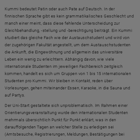
Kummi bedeutet Patin oder auch Pate auf Deutsch. In der
finnischen Sprache gibt es kein grammatikalisches Geschlecht und
manch einer meint, dass diese fehlende Unterscheidung zur
Gleichbehandlung, -stellung und -berechtigung beiträgt. Ein Kummi
studiert das gleiche Fach wie der Austauschstudent und wird von
der zugehörigen Fakultät angestellt, um dem Austauschstudenten
die Ankunft, die Eingewöhnung und allgemein das universitäre
Leben ein wenig zu erleichtern. Abhängig davon, wie viele
internationale Studenten im jeweiligen Fachbereich zeitgleich
kommen, handelt es sich um Gruppen von 1 bis 15 internationalen
Studenten pro Kummi. Wir bleiben in Kontakt, reden über
Vorlesungen, gehen miteinander Essen, Karaoke, in die Sauna und
auf Partys.
Der Uni-Start gestaltete sich unproblematisch. Im Rahmen einer
Orientierungsveranstaltung wurde den internationalen Studenten
mehrmals übersichtlich Punkt für Punkt erklärt, was in den
darauffolgenden Tagen an welcher Stelle zu erledigen sei
(Amtsbesuche, Registrierungen, Meldungen, Bestätigungen bei