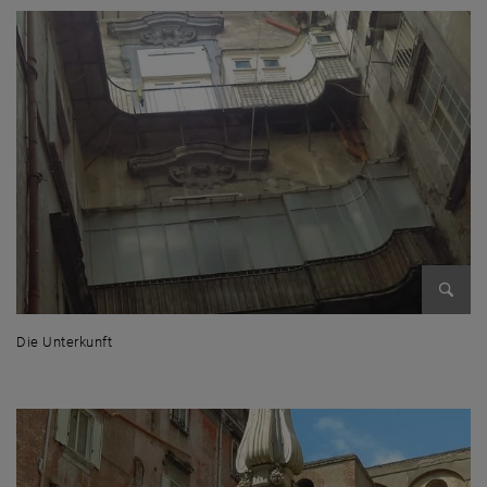
Bild v
Die Unterkunft
Die Unterkunft