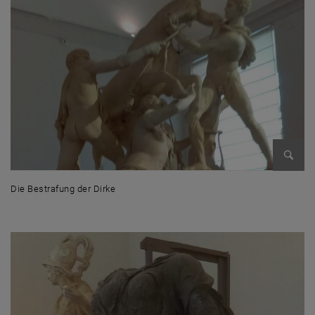
Bild v
Die Bestrafung der Dirke
Die Bestrafung der Dirke