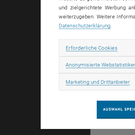
und zielgerichtete Werbung an
weiterzugeben. Weitere Informat
Datenschutzerklärung
.
Erforde
Erforderliche Cookies
A
Anonymisierte Webstatistike
Ma
Marketing und Drittanbieter
AUSWAHL SPEI