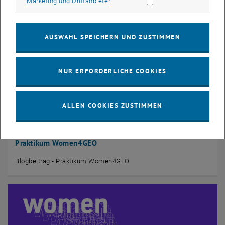
Marketing Cookies zulassen
Marketing und Drittanbieter
AUSWAHL SPEICHERN UND ZUSTIMMEN
NUR ERFORDERLICHE COOKIES
ALLEN COOKIES ZUSTIMMEN
17. April 2026
„Ich war nie ‚nur Zuschauerin‘!“ – Erfahrungen aus dem
Praktikum Women4GEO
Blogbeitrag - Praktikum Women4GEO