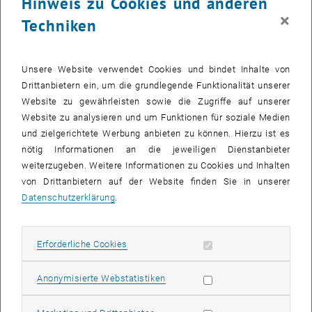
Hinweis zu Cookies und anderen
×
Techniken
Unsere Website verwendet Cookies und bindet Inhalte von
Drittanbietern ein, um die grundlegende Funktionalität unserer
Website zu gewährleisten sowie die Zugriffe auf unserer
Website zu analysieren und um Funktionen für soziale Medien
und zielgerichtete Werbung anbieten zu können. Hierzu ist es
nötig Informationen an die jeweiligen Dienstanbieter
weiterzugeben. Weitere Informationen zu Cookies und Inhalten
17. April 2026
von Drittanbietern auf der Website finden Sie in unserer
GEO-Tag 2026
Datenschutzerklärung
.
Kommt vorbei zum Tag der offenen Tür des GEO-Departments
am 23. April 2026!
Erforderliche Cookies zulassen
Erforderliche Cookies
Statistik Cookies zulassen
Anonymisierte Webstatistiken