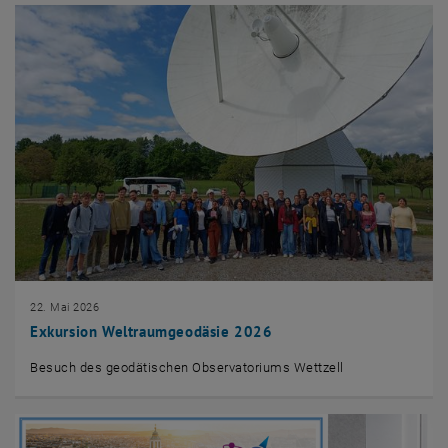
22. Mai 2026
Exkursion Weltraumgeodäsie 2026
Besuch des geodätischen Observatoriums Wettzell