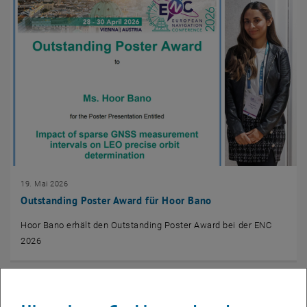
19. Mai 2026
Outstanding Poster Award für Hoor Bano
Hoor Bano erhält den Outstanding Poster Award bei der ENC
2026