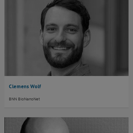
Clemens Wolf
BNN BioNanoNet