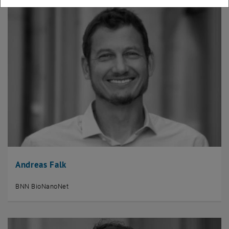
Andreas Falk
BNN BioNanoNet