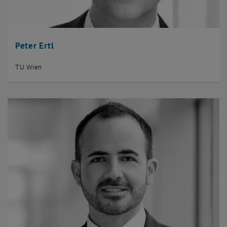
Peter Ertl
TU Wien