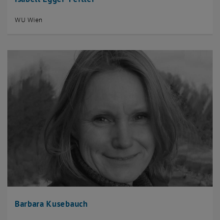
WU Wien
Barbara Kusebauch