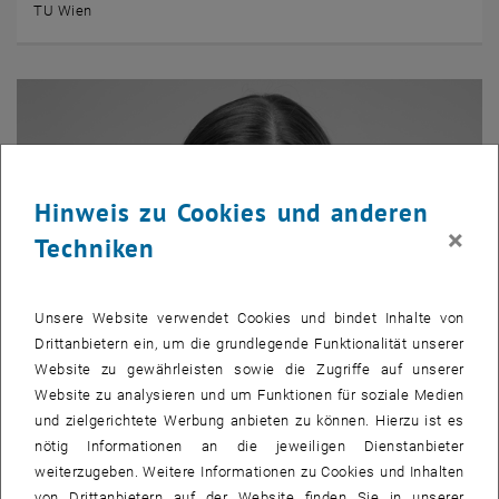
TU Wien
Hinweis zu Cookies und anderen
×
Techniken
Unsere Website verwendet Cookies und bindet Inhalte von
Drittanbietern ein, um die grundlegende Funktionalität unserer
Website zu gewährleisten sowie die Zugriffe auf unserer
Website zu analysieren und um Funktionen für soziale Medien
und zielgerichtete Werbung anbieten zu können. Hierzu ist es
Valentina Fünder
nötig Informationen an die jeweiligen Dienstanbieter
weiterzugeben. Weitere Informationen zu Cookies und Inhalten
TU Wien
von Drittanbietern auf der Website finden Sie in unserer