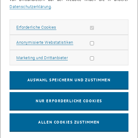
Datenschutzerklärung
.
Erforderliche Cookies zulassen
Erforderliche Cookies
Statistik Cookies zulassen
Anonymisierte Webstatistiken
Marketing Cookies zulassen
Marketing und Drittanbieter
AUSWAHL SPEICHERN UND ZUSTIMMEN
NUR ERFORDERLICHE COOKIES
Günther Lepperdinger
ALLEN COOKIES ZUSTIMMEN
Uni Salzburg