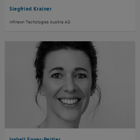
Siegfried Krainer
Infineon Techologies Austria AG
Isabell Egger-Peitler