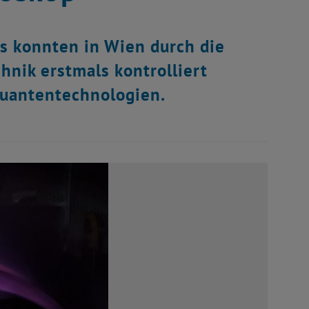
 konnten in Wien durch die
nik erstmals kontrolliert
Quantentechnologien.