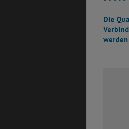
Die Qua
Verbind
werden 