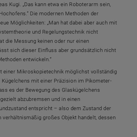
as Kugi. „Das kann etwa ein Roboterarm sein,
s Hochofens.“ Die modernen Methoden der
ue Möglichkeiten: „Man hat dabei aber auch mit
Systemtheorie und Regelungstechnik nicht
hat die Messung keinen oder nur einen
sst sich dieser Einfluss aber grundsätzlich nicht
Methoden entwickeln.“
 einer Mikroskopietechnik möglichst vollständig
es Kügelchens mit einer Präzision im Pikometer-
 dass es der Bewegung des Glaskügelchens
gezielt abzubremsen und in einen
undzustand entspricht – also dem Zustand der
 verhältnismäßig großes Objekt handelt, dessen