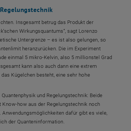
 Regelungstechnik
hten. Insgesamt betrug das Produkt der
ck’schen Wirkungsquantums“, sagt Lorenzo
tische Untergrenze – es ist also gelungen, so
antenlimit heranzurücken. Die im Experiment
 einmal 5 mikro-Kelvin, also 5 millionstel Grad
nsgesamt kann also auch dann eine extrem
 das Kügelchen besteht, eine sehr hohe
us Quantenphysik und Regelungstechnik: Beide
it Know-how aus der Regelungstechnik noch
. Anwendungsmöglichkeiten dafür gibt es viele,
ich der Quanteninformation.