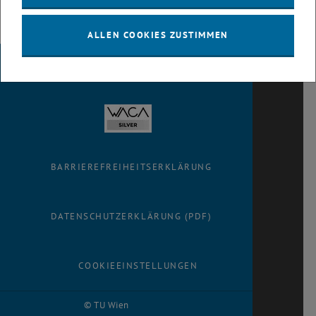
ALLEN COOKIES ZUSTIMMEN
IMPRESSUM
BARRIEREFREIHEITSERKLÄRUNG
DATENSCHUTZERKLÄRUNG (PDF)
COOKIEEINSTELLUNGEN
© TU Wien
# 93768