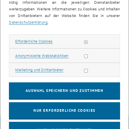
nötig Informationen an die jeweiligen Dienstanbieter
weiterzugeben. Weitere Informationen zu Cookies und Inhalten
von Drittanbietern auf der Website finden Sie in unserer
Datenschutzerklärung
.
Übersicht
Erforderliche Cookies zulassen
Erforderliche Cookies
Zurück zur Startseite
Statistik Cookies zulassen
Anonymisierte Webstatistiken
Zurück zu Aktuelles
Marketing Cookies zulassen
Marketing und Drittanbieter
Über uns
Lehre
Forschung
AUSWAHL SPEICHERN UND ZUSTIMMEN
Publikationen
NUR ERFORDERLICHE COOKIES
IMPRESSUM