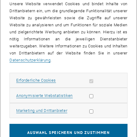
Unsere Website verwendet Cookies und bindet Inhalte von
Forschungsbereichsleitung
Drittanbietern ein, um die grundlegende Funktionalität unserer
Website zu gewährleisten sowie die Zugriffe auf unserer
Website zu analysieren und um Funktionen für soziale Medien
und zielgerichtete Werbung anbieten zu können. Hierzu ist es
nötig Informationen an die jeweiligen Dienstanbieter
weiterzugeben. Weitere Informationen zu Cookies und Inhalten
von Drittanbietern auf der Website finden Sie in unserer
Datenschutzerklärung
.
Erforderliche Cookies zulassen
Erforderliche Cookies
Statistik Cookies zulassen
Anonymisierte Webstatistiken
Marketing Cookies zulassen
Marketing und Drittanbieter
Sabine Reissner
AUSWAHL SPEICHERN UND ZUSTIMMEN
Univ.Ass. Mag.iur.