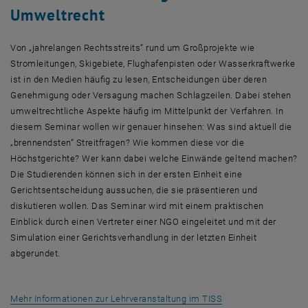
Umweltrecht
Von „jahrelangen Rechtsstreits“ rund um Großprojekte wie
Stromleitungen, Skigebiete, Flughafenpisten oder Wasserkraftwerke
ist in den Medien häufig zu lesen, Entscheidungen über deren
Genehmigung oder Versagung machen Schlagzeilen. Dabei stehen
umweltrechtliche Aspekte häufig im Mittelpunkt der Verfahren. In
diesem Seminar wollen wir genauer hinsehen: Was sind aktuell die
„brennendsten“ Streitfragen? Wie kommen diese vor die
Höchstgerichte? Wer kann dabei welche Einwände geltend machen?
Die Studierenden können sich in der ersten Einheit eine
Gerichtsentscheidung aussuchen, die sie präsentieren und
diskutieren wollen. Das Seminar wird mit einem praktischen
Einblick durch einen Vertreter einer NGO eingeleitet und mit der
Simulation einer Gerichtsverhandlung in der letzten Einheit
abgerundet.
, öffnet eine extern
Mehr Informationen zur Lehrveranstaltung im TISS