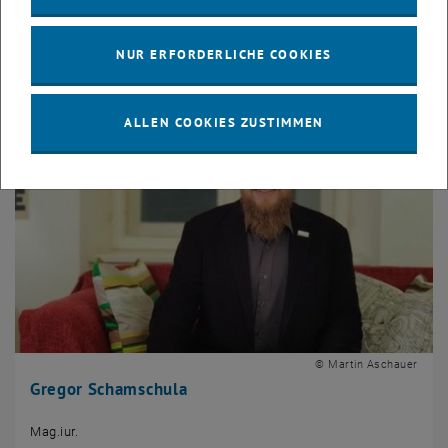
Prae Doc
NUR ERFORDERLICHE COOKIES
ALLEN COOKIES ZUSTIMMEN
© Martin Aschauer
Gregor Schamschula
Mag.iur.