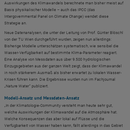
Auswirkungen des Klimawandels berechnete man bisher meist auf
Basis physikalischer Modelle – auch das IPCC (das
Intergovernmental Panel on Climate Change) wendet diese
Strategie an.
Neue Datenanalysen, die unter der Leitung von Prof. Günter Blöschl
von der TU Wien durchgeführt wurden, zeigen nun allerdings:
Bisherige Modelle unterschätzen systematisch, wie sensibel die
Wasser-Verfügbarkeit auf bestimmte Klima-Parameter reagiert.
Eine Analyse von Messdaten aus über 9.500 hydrologischen
Einzugsgebieten aus der ganzen Welt zeigt, dass der Klimawandel
in noch stärkerem Ausmaß als bisher erwartet zu lokalen Wasser-
Krisen führen kann. Die Ergebnisse wurden nun im Fachjournal
„Nature Water“ publiziert.
Modell-Ansatz und Messdaten-Ansatz
„In der Klimatologie-Community versteht man heute sehr gut,
welche Auswirkungen der Klimawandel auf die Atmosphäre hat.
Welche Konsequenzen das aber lokal auf Flüsse und die
Verfügbarkeit von Wasser haben kann, fällt allerdings in das Gebiet