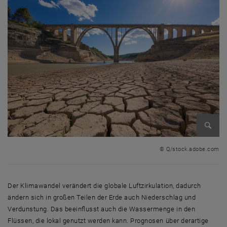
Bild v
© Q/stock.adobe.com
Der Klimawandel verändert die globale Luftzirkulation, dadurch
ändern sich in großen Teilen der Erde auch Niederschlag und
Verdunstung. Das beeinflusst auch die Wassermenge in den
Flüssen, die lokal genutzt werden kann. Prognosen über derartige