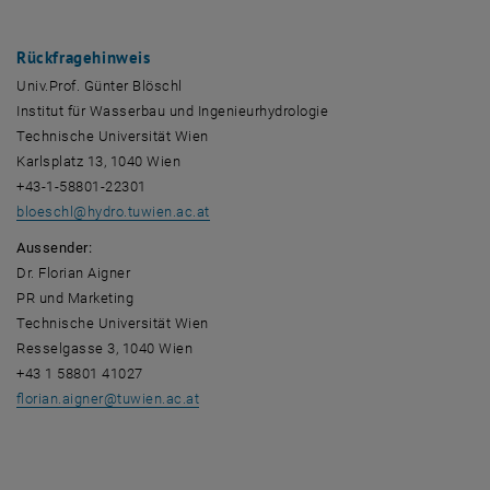
Rückfragehinweis
Univ.Prof. Günter Blöschl
Institut für Wasserbau und Ingenieurhydrologie
Technische Universität Wien
Karlsplatz 13, 1040 Wien
+43-1-58801-22301
bloeschl
@
hydro.tuwien.ac.at
Aussender:
Dr. Florian Aigner
PR und Marketing
Technische Universität Wien
Resselgasse 3, 1040 Wien
+43 1 58801 41027
florian.aigner
@
tuwien.ac.at