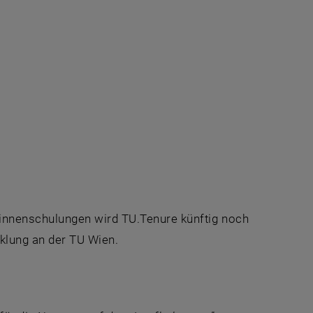
innenschulungen wird TU.Tenure künftig noch
cklung an der TU Wien.