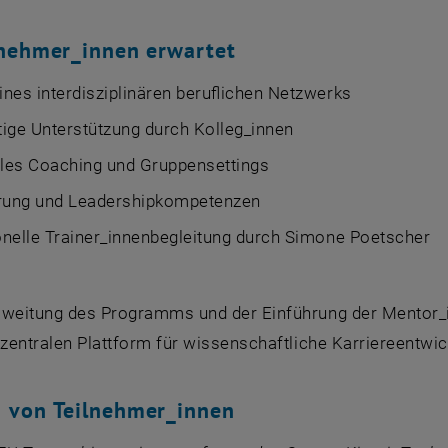
lnehmer_innen erwartet
nes interdisziplinären beruflichen Netzwerks
ige Unterstützung durch Kolleg_innen
lles Coaching und Gruppensettings
ung und
Leadership
kompetenzen
onelle Trainer_innenbegleitung durch Simone Poetscher
sweitung des Programms und der Einführung der Mentor_
 zentralen Plattform für wissenschaftliche Karriereentwi
 von Teilnehmer_innen