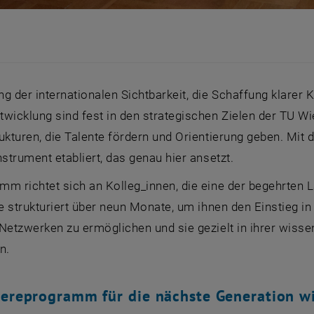
g der internationalen Sichtbarkeit, die Schaffung klarer
wicklung sind fest in den strategischen Zielen der TU W
rukturen, die Talente fördern und Orientierung geben. M
nstrument etabliert, das genau hier ansetzt.
mm richtet sich an Kolleg_innen, die eine der begehrten 
ie strukturiert über neun Monate, um ihnen den Einstieg in
Netzwerken zu ermöglichen und sie gezielt in ihrer wiss
n.
iereprogramm für die nächste Generation wi