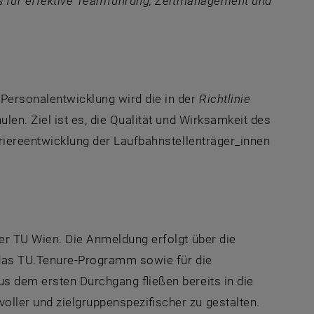
ols für effektive Teamführung, Zeitmanagement und
Personalentwicklung wird die in der
Richtlinie
len. Ziel ist es, die Qualität und Wirksamkeit des
rriereentwicklung der Laufbahnstellenträger_innen
er TU Wien. Die Anmeldung erfolgt über die
das TU.
Tenure
-Programm sowie für die
us dem ersten Durchgang fließen bereits in die
ller und zielgruppenspezifischer zu gestalten.