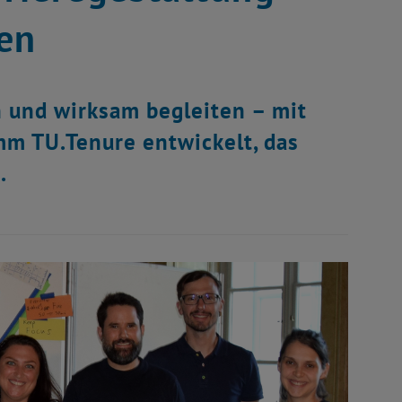
en
n und wirksam begleiten – mit
mm TU.Tenure entwickelt, das
.