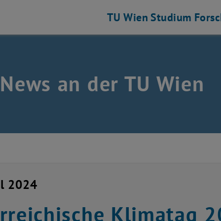
TU Wien
Studium
Fors
 News an der TU Wien
il 2024
rreichische Klimatag 