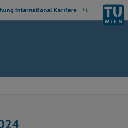
chung
International
Karriere
Suche
2024