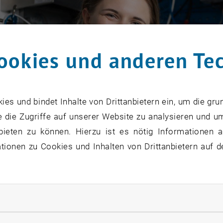
ookies und anderen Te
s und bindet Inhalte von Drittanbietern ein, um die gru
 die Zugriffe auf unserer Website zu analysieren und u
bieten zu können. Hierzu ist es nötig Informationen an
ionen zu Cookies und Inhalten von Drittanbietern auf d
rliche Cookies zulassen