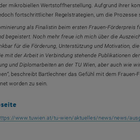
der mikrobiellen Wertstoffherstellung. Aufgrund ihrer 
edoch fortschrittlicher Regelstrategien, um die Prozesse 
minierung als Finalistin beim ersten Frauen-Förderpreis fü
nd begeistert. Noch mehr freue ich mich über die Auszeic
kbar für die Förderung, Unterstützung und Motivation, die 
ie mit der Arbeit in Verbindung stehende Publikationen d
ung und Diplomarbeiten an der TU Wien, aber auch wie wi
en“
, beschreibt Bartlechner das Gefühl mit dem Frauen-Fö
net worden zu sein.
seite
ttps://www.tuwien.at/tu-wien/aktuelles/news/news/ausg