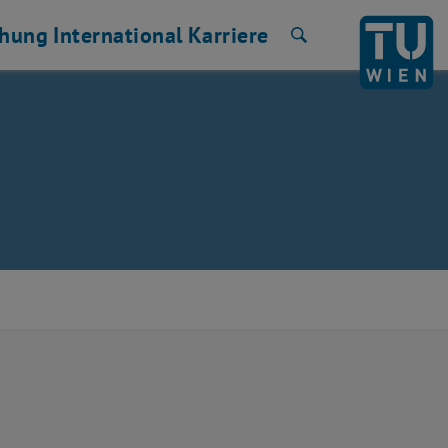
chung
International
Karriere
Suche