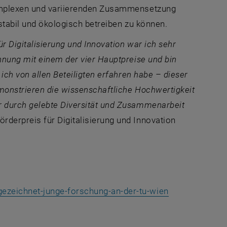
komplexen und variierenden Zusammensetzung
stabil und ökologisch betreiben zu können.
r Digitalisierung und Innovation war ich sehr
hnung mit einem der vier Hauptpreise und bin
ich von allen Beteiligten erfahren habe – dieser
emonstrieren die wissenschaftliche Hochwertigkeit
r durch gelebte Diversität und Zusammenarbeit
rderpreis für Digitalisierung und Innovation
, öffnet eine 
ezeichnet-junge-forschung-an-der-tu-wien