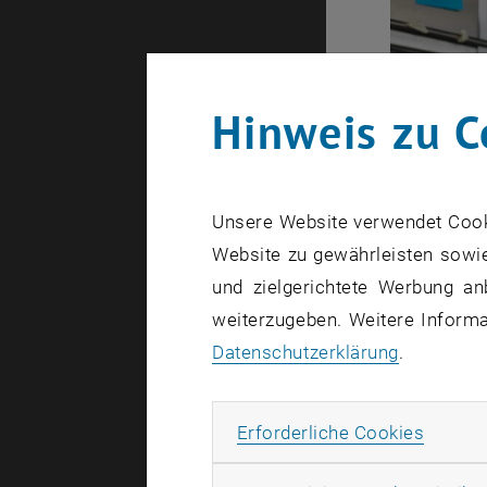
Hinweis zu C
Unsere Website verwendet Cookie
Website zu gewährleisten sowie
und zielgerichtete Werbung an
weiterzugeben. Weitere Informat
Datenschutzerklärung
.
Erforde
Erforderliche Cookies