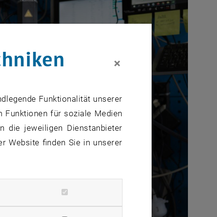
chniken
×
ndlegende Funktionalität unserer
m Funktionen für soziale Medien
 die jeweiligen Dienstanbieter
er Website finden Sie in unserer