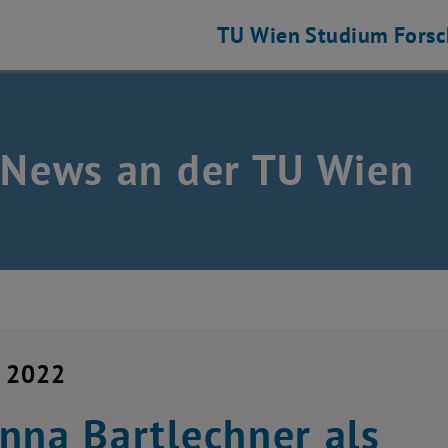
TU Wien
Studium
Fors
 News an der TU Wien
i 2022
nna Bartlechner als