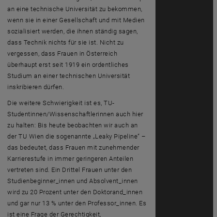
an eine technische Universität zu bekommen,
wenn sie in einer Gesellschaft und mit Medien
sozialisiert werden, die ihnen ständig sagen,
dass Technik nichts für sie ist. Nicht zu
vergessen, dass Frauen in Österreich
überhaupt erst seit 1919 ein ordentliches
Studium an einer technischen Universität
inskribieren dürfen.
Die weitere Schwierigkeit ist es, TU-
Studentinnen/Wissenschaftlerinnen auch hier
zu halten: Bis heute beobachten wir auch an
der TU Wien die sogenannte „
Leaky Pipeline
“ –
das bedeutet, dass Frauen mit zunehmender
Karrierestufe in immer geringeren Anteilen
vertreten sind. Ein Drittel Frauen unter den
Studienbeginner_innen und Absolvent_innen
wird zu 20 Prozent unter den Doktorand_innen
und gar nur 13 % unter den Professor_innen. Es
ist eine Frage der Gerechtigkeit,