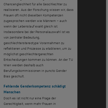
Chancengleichheit für alle Geschlechter zu
realisieren. Aus der Forschung wissen wir, dass
Frauen oft nicht dieselben Kompetenzen
zugesprochen werden wie Männern – auch
wenn der Lebenslauf exakt gleich ist.
Insbesondere bei der Personalauswahl ist es
von zentraler Bedeutung,
geschlechterstereotype Vorannahmen zu
reflektieren und Prozesse zu etablieren, um zu
möglichst geschlechtergerechten
Entscheidungen kommen zu können. An der TU
Wien werden deshalb auch
Berufungskommissionen in puncto
Gender
Bias
geschult.
Fehlende
Gender
kompetenz schädigt
Menschen
Doch es ist nicht nur eine Frage der
Gerechtigkeit, wenn mehr Frauen in