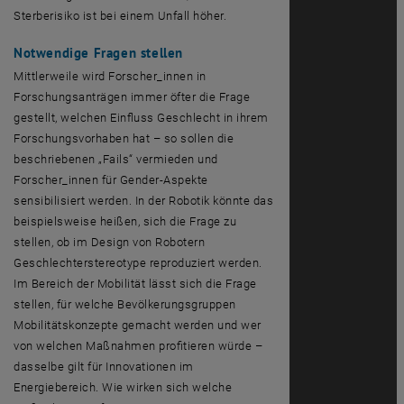
Sterberisiko ist bei einem Unfall höher.
Notwendige Fragen stellen
Mittlerweile wird Forscher_innen in
Forschungsanträgen immer öfter die Frage
gestellt, welchen Einfluss Geschlecht in ihrem
Forschungsvorhaben hat – so sollen die
beschriebenen „
Fails
“ vermieden und
Forscher_innen für
Gender
-Aspekte
sensibilisiert werden. In der Robotik könnte das
beispielsweise heißen, sich die Frage zu
stellen, ob im
Design
von Robotern
Geschlechterstereotype reproduziert werden.
Im Bereich der Mobilität lässt sich die Frage
stellen, für welche Bevölkerungsgruppen
Mobilitätskonzepte gemacht werden und wer
von welchen Maßnahmen profitieren würde –
dasselbe gilt für Innovationen im
Energiebereich. Wie wirken sich welche