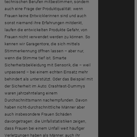
technischen Berufen mitbestimmen, sondern
auch eine Frage der Produktqualität: wenn
Frauen keine Entwicklerinnen sind und auch
sonst niemand ihre Erfahrungen mitdenkt,
laufen die entwickelten Produkte Gefahr, von
Frauen nicht verwendet werden zu können. So
kennen wir Garagentore, die sich mittels
Stimmerkennung öffnen lassen – aber nur,
wenn die Stimme tief ist. Smarte
Sicherheitsbekleidung mit Sensorik, die – weil
unpassend – bei einem echten Einsatz mehr
behindert als unterstützt. Oder das Beispiel mit
der Sicherheit im Auto:
Crashtest-Dummys
waren jahrzehntelang einem
Durchschnittsmann nachempfunden. Davon
haben nicht-durchschnittliche Männer aber
auch insbesondere Frauen Schäden
davongetragen: die Unfallstatistiken zeigen,
dass Frauen bei einem Unfall weit häufiger
Verletzungen haben als Männer, auch ihr