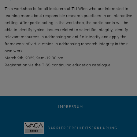
This workshop is for all lecturers at TU Wien who are interested in
learning more about responsible research practices in an interactive
setting. After participating in the workshop, the participants will be
able to identify typical issues related to scientific integrity, identify
relevant resources in addressing scientific integrity and apply the
framework of virtue ethics in addressing research integrity in their
own work.
March 9th, 2022, 9am-12.30 pm
Registration via the TISS continuing education catalogue!
IMPRESSUM
BARRIEREFREIHEITSERKLÄRUNG