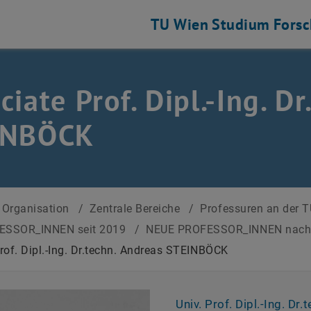
TU Wien
Studium
Fors
ciate Prof. Dipl.-Ing. D
INBÖCK
Organisation
/
Zentrale Bereiche
/
Professuren an der 
ESSOR_INNEN seit 2019
/
NEUE PROFESSOR_INNEN nac
rof. Dipl.-Ing. Dr.techn. Andreas STEINBÖCK
Univ. Prof. Dipl.-Ing. Dr