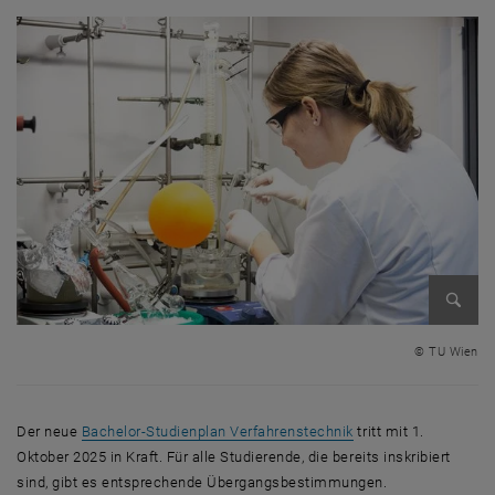
Bild v
© TU Wien
, öffnet eine extern
Der neue
Bachelor-Studienplan Verfahrenstechnik
tritt mit 1.
Oktober 2025 in Kraft. Für alle Studierende, die bereits inskribiert
sind, gibt es entsprechende Übergangsbestimmungen.