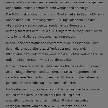
Austausch zwischen den Lehrenden in den zusammenhängenden
oder aufbauenden Themenfeldern weitgehend bereinigt.
Die Prüfungskoordination wird von Studiendekanin Bettina Mihalyi-
Schneider durch Erstellung eines Prüfungskalenders und der
Absprache zwischen den Lehrenden eines Semesters
durchgeführt, mit dem Ziel die Prüfungstermine möglichst Gut zu
verteilen und Überschneidungen zu vermeiden.
In den Lehrveranstaltungen Programmieren und Mechanik sind
durch die Umgestaltung zwei Professorinnen neu in der
Pflichtlehre dazu gekommen, wodurch die Sichtbarkeit von Frauen
(role models) verstärkt wird. (Genderaspekt)
Um auch bereits in den Grundlagen des Bachelorstudiums mehr
„nachhaltige Themen“ und Genderaspekte zu integrieren sind
verschiedene Gesprächsrunden bzw. Vorträge für die Lehrenden
geplant um sie diesbezüglich zu sensibilisieren.
Im
Master
studium, das bereits vor 2 Jahren neugestaltet worden
ist und damit dem Bedarf an der Entwicklung einer
umweltschonenden und nachhaltigen Produktionsweise
entgegenkommt, wird es ab WS25/26 zusätzlich einen