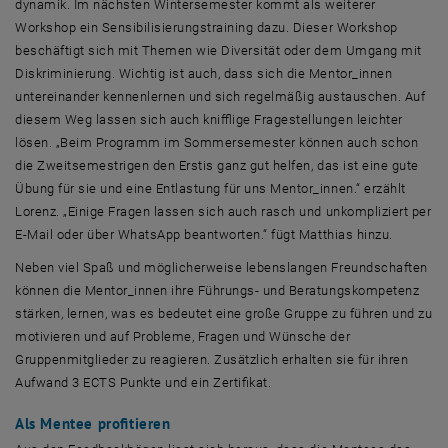
dynamik. Im nächsten Wintersemester kommt als weiterer
Workshop ein Sensibilisierungstraining dazu. Dieser
Workshop
beschäftigt sich mit Themen wie Diversität oder dem Umgang mit
Diskriminierung. Wichtig ist auch, dass sich die Mentor_innen
untereinander kennenlernen und sich regelmäßig austauschen. Auf
diesem Weg lassen sich auch knifflige Fragestellungen leichter
lösen. „Beim Programm im Sommersemester können auch schon
die Zweitsemestrigen den Erstis ganz gut helfen, das ist eine gute
Übung für sie und eine Entlastung für uns Mentor_innen.“ erzählt
Lorenz. „Einige Fragen lassen sich auch rasch und unkompliziert per
E-Mail
oder über
WhatsApp
beantworten.“ fügt Matthias hinzu.
Neben viel Spaß und möglicherweise lebenslangen Freundschaften
können die Mentor_innen ihre Führungs- und Beratungskompetenz
stärken, lernen, was es bedeutet eine große Gruppe zu führen und zu
motivieren und auf Probleme, Fragen und Wünsche der
Gruppenmitglieder zu reagieren. Zusätzlich erhalten sie für ihren
Aufwand 3 ECTS Punkte und ein Zertifikat.
Als
Mentee
profitieren