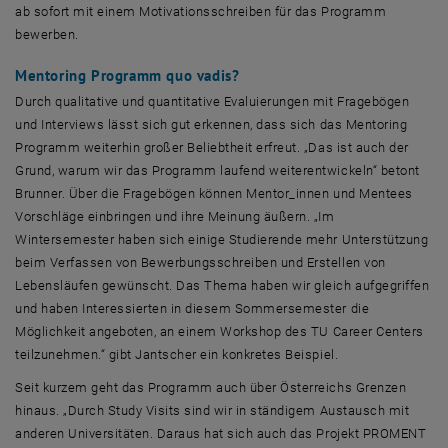
ab sofort mit einem Motivationsschreiben für das Programm
bewerben.
Mentoring
Programm quo vadis?
Durch qualitative und quantitative Evaluierungen mit Fragebögen
und Interviews lässt sich gut erkennen, dass sich das
Mentoring
Programm weiterhin großer Beliebtheit erfreut. „Das ist auch der
Grund, warum wir das Programm laufend weiterentwickeln“ betont
Brunner. Über die Fragebögen können Mentor_innen und
Mentees
Vorschläge einbringen und ihre Meinung äußern. „Im
Wintersemester haben sich einige Studierende mehr Unterstützung
beim Verfassen von Bewerbungsschreiben und Erstellen von
Lebensläufen gewünscht. Das Thema haben wir gleich aufgegriffen
und haben Interessierten in diesem Sommersemester die
Möglichkeit angeboten, an einem
Workshop
des TU
Career Centers
teilzunehmen.“ gibt Jantscher ein konkretes Beispiel.
Seit kurzem geht das Programm auch über Österreichs Grenzen
hinaus. „Durch
Study Visits
sind wir in ständigem Austausch mit
anderen Universitäten. Daraus hat sich auch das Projekt PROMENT