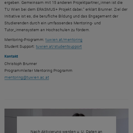
ergeben. Gemeinsam mit 15 anderen Projektpartner_innen ist die
TU Wien bei dem ERASMUS+ Projekt dabei.“ erklärt Brunner. Ziel der
Initiative ist es, die berufliche Bildung und das Engagement der
Studierenden durch ein umfassendes
Mentoring
- und
Tutor_innensystem an Hochschulen zu fördern.
, öffnet eine externe URL i
Mentoring
-Programm:
tuwien.at/mentoring
, öffnet eine externe URL i
Student Support
:
tuwien.at/studentsupport
Kontakt
Christoph Brunner
Programmleiter
Mentoring
Programm
mentoring
@
tuwien.ac.at
Nach Aktivierung werden u. U. Daten an