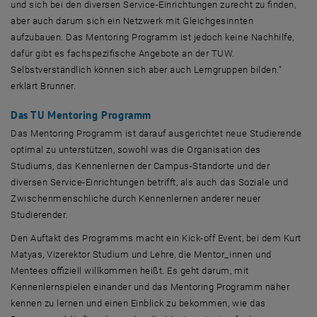
und sich bei den diversen
Service
-Einrichtungen zurecht zu finden,
aber auch darum sich ein Netzwerk mit Gleichgesinnten
aufzubauen. Das
Mentoring
Programm ist jedoch keine Nachhilfe,
dafür gibt es fachspezifische Angebote an der TUW.
Selbstverständlich können sich aber auch Lerngruppen bilden.“
erklärt Brunner.
Das TU
Mentoring
Programm
Das
Mentoring
Programm ist darauf ausgerichtet neue Studierende
optimal zu unterstützen, sowohl was die Organisation des
Studiums, das Kennenlernen der Campus-Standorte und der
diversen
Service
-Einrichtungen betrifft, als auch das Soziale und
Zwischenmenschliche durch Kennenlernen anderer neuer
Studierender.
Den Auftakt des Programms macht ein
Kick-off Event
, bei dem Kurt
Matyas, Vizerektor Studium und Lehre, die Mentor_innen und
Mentees offiziell willkommen heißt. Es geht darum, mit
Kennenlernspielen einander und das
Mentoring
Programm näher
kennen zu lernen und einen Einblick zu bekommen, wie das