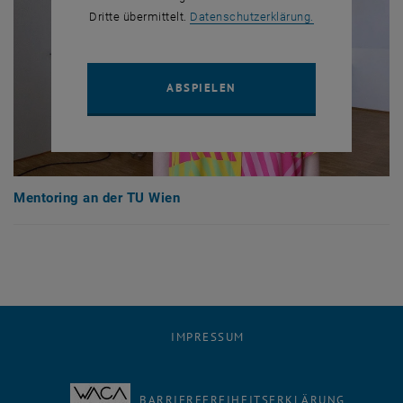
, öffnet in eine
Dritte übermittelt.
Datenschutzerklärung.
YOUTUBE VIDEO "MENTORI
ABSPIELEN
Mentoring an der TU Wien
IMPRESSUM
BARRIEREFREIHEITSERKLÄRUNG