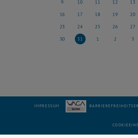
9
10
11
12
13
9 Oktober 2023
10 Oktober 2023
11 Oktober 2023
12 Oktober 20
13 Okt
16
17
18
19
20
16 Oktober 2023
17 Oktober 2023
18 Oktober 2023
19 Oktober 20
20 Okt
23
24
25
26
27
23 Oktober 2023
24 Oktober 2023
25 Oktober 2023
26 Oktober 20
27 Okt
30
31
1
2
3
30 Oktober 2023
31 Oktober 2023
1 November 2023
2 November 2
3 Nov
IMPRESSUM
BARRIEREFREIHEITS
COOKIEEIN