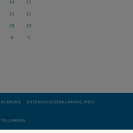
14
15
23
ober 2023
14 Oktober 2023
15 Oktober 2023
21
22
23
ober 2023
21 Oktober 2023
22 Oktober 2023
28
29
23
ober 2023
28 Oktober 2023
29 Oktober 2023
4
5
023
ember 2023
4 November 2023
5 November 2023
ERKLÄRUNG
DATENSCHUTZERKLÄRUNG (PDF)
STELLUNGEN