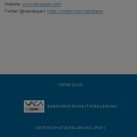
, öffnet eine externe URL in einem neuen
Website:
www.nanobayer.com
, öffnet eine ext
Twitter (@nanobayer):
https://twitter.com/nanobayer
IMPRESSUM
BARRIEREFREIHEITSERKLÄRUNG
DATENSCHUTZERKLÄRUNG (PDF)