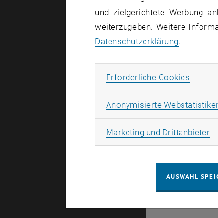
und zielgerichtete Werbung an
weiterzugeben. Weitere Informat
Datenschutzerklärung
.
Erforde
Erforderliche Cookies
A
Anonymisierte Webstatistike
Ma
Marketing und Drittanbieter
AUSWAHL SPEI