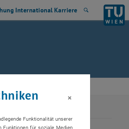
chung
International
Karriere
Suche
chniken
×
ndlegende Funktionalität unserer
ULI 2026
m Funktionen für soziale Medien