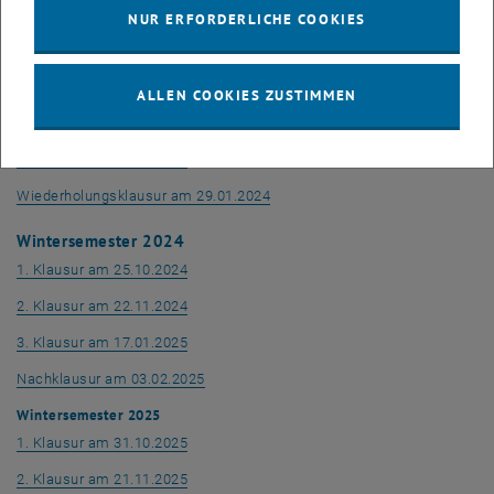
, öffnet eine externe URL in ein
Wiederholungsklausur am 06.02.2023
NUR ERFORDERLICHE COOKIES
Wintersemester 2023
, öffnet eine externe URL in einem neuen Fen
1. Klausur am 27.10.2023
ALLEN COOKIES ZUSTIMMEN
, öffnet eine externe URL in einem neuen Fen
2. Klausur am 24.11.2023
, öffnet eine externe URL in einem neuen Fen
3. Klausur am 21.01.2024
, öffnet eine externe URL in ein
Wiederholungsklausur am 29.01.2024
Wintersemester 2024
, öffnet eine externe URL in einem neuen Fen
1. Klausur am 25.10.2024
, öffnet eine externe URL in einem neuen Fen
2. Klausur am 22.11.2024
, öffnet eine externe URL in einem neuen Fen
3. Klausur am 17.01.2025
, öffnet eine externe URL in einem neuen F
Nachklausur am 03.02.2025
Wintersemester 2025
, öffnet eine externe URL in einem neuen Fen
1. Klausur am 31.10.2025
, öffnet eine externe URL in einem neuen Fen
2. Klausur am 21.11.2025