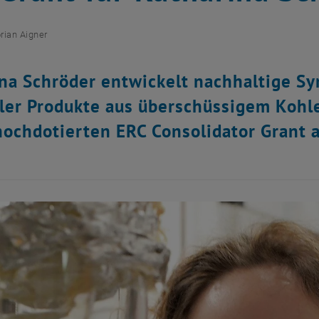
orian Aigner
na Schröder entwickelt nachhaltige Sy
ler Produkte aus überschüssigem Kohle
ochdotierten ERC Consolidator Grant 