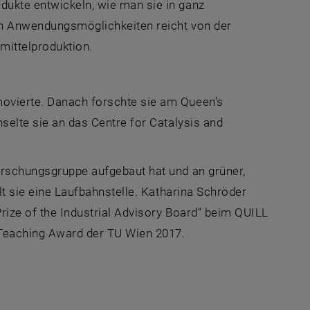
dukte entwickeln, wie man sie in ganz
 an Anwendungsmöglichkeiten reicht von der
mittelproduktion.
movierte. Danach forschte sie am Queen’s
hselte sie an das Centre for Catalysis and
Forschungsgruppe aufgebaut hat und an grüner,
ält sie eine Laufbahnstelle. Katharina Schröder
Prize of the Industrial Advisory Board“ beim QUILL
 Teaching Award der TU Wien 2017.