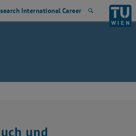
search
International
Career
Search
auch und