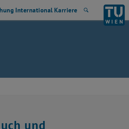
chung
International
Karriere
Suche
auch und