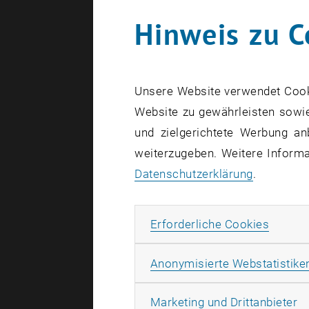
Hinweis zu C
Unsere Website verwendet Cookie
Website zu gewährleisten sowie
und zielgerichtete Werbung an
weiterzugeben. Weitere Informat
Datenschutzerklärung
.
Erforde
Erforderliche Cookies
Anonymisierte Webstatistike
Zum Anlass
Ma
Marketing und Drittanbieter