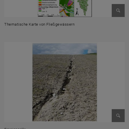
Bild v
Thematische Karte von Fließgewässern
Thematische Karte von Fließgewässern
Bild v