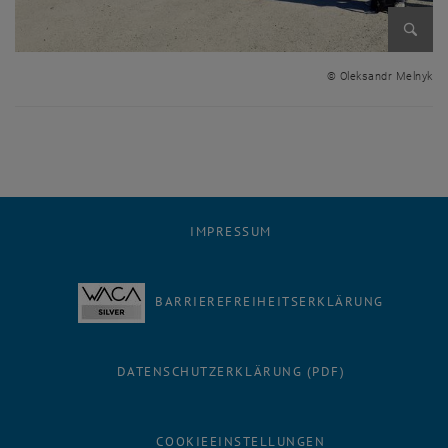
Bild v
© Oleksandr Melnyk
IMPRESSUM
BARRIEREFREIHEITSERKLÄRUNG
DATENSCHUTZERKLÄRUNG (PDF)
COOKIEEINSTELLUNGEN