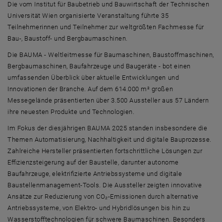
Die vom Institut für Baubetrieb und Bauwirtschaft der Technischen
Universität Wien organisierte Veranstaltung führte 35
Teilnehmerinnen und Teilnehmer zur weltgrößten Fachmesse für
Bau-, Baustoff- und Bergbaumaschinen.
Die BAUMA - Weltleitmesse für Baumaschinen, Baustoffmaschinen,
Bergbaumaschinen, Baufahrzeuge und Baugeräte - bot einen
umfassenden Überblick über aktuelle Entwicklungen und
Innovationen der Branche. Auf dem 614.000 m² großen
Messegelände präsentierten über 3.500 Aussteller aus 57 Ländern
ihre neuesten Produkte und Technologien.
Im Fokus der diesjährigen BAUMA 2025 standen insbesondere die
Themen Automatisierung, Nachhaltigkeit und digitale Bauprozesse.
Zahlreiche Hersteller präsentierten fortschrittliche Lösungen zur
Effizienzsteigerung auf der Baustelle, darunter autonome
Baufahrzeuge, elektrifizierte Antriebssysteme und digitale
Baustellenmanagement-Tools. Die Aussteller zeigten innovative
Ansätze zur Reduzierung von CO₂-Emissionen durch alternative
Antriebssysteme, von Elektro- und Hybridlösungen bis hin zu
Wasserstofftechnologien für schwere Baumaschinen. Besonders