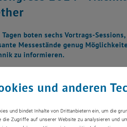
ther
 Tagen boten sechs Vortrags-Sessions,
sante Messestände genug Möglichkeiten
hnik zu informieren.
ookies und anderen Te
s und bindet Inhalte von Drittanbietern ein, um die gru
 die Zugriffe auf unserer Website zu analysieren und u