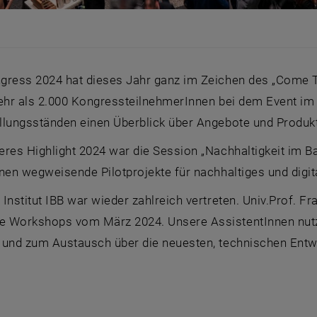
gress 2024 hat dieses Jahr ganz im Zeichen des „Come 
mehr als 2.000 KongressteilnehmerInnen bei dem Event i
llungsständen einen Überblick über Angebote und Produkt
res Highlight 2024 war die Session „Nachhaltigkeit im B
nen wegweisende Pilotprojekte für nachhaltiges und digi
Institut IBB war wieder zahlreich vertreten. Univ.Prof. Fr
 Workshops vom März 2024. Unsere AssistentInnen nutze
 und zum Austausch über die neuesten, technischen Entwi