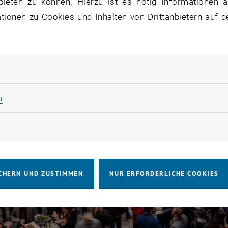
bieten zu können. Hierzu ist es nötig Informationen an
ionen zu Cookies und Inhalten von Drittanbietern auf d
rliche Cookies zulassen
Statistik Cookies zulassen
n
rketing Cookies zulassen
CHERN UND ZUSTIMMEN
NUR ERFORDERLICHE COOKIES