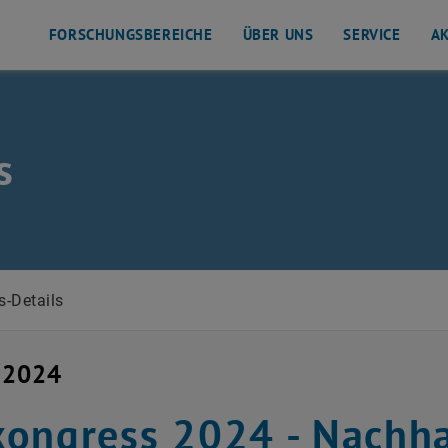
FORSCHUNGSBEREICHE
ÜBER UNS
SERVICE
AK
s
isten
-Details
 2024
ongress 2024 - Nachha