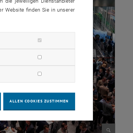
 die jeweiligen Dienstanbieter
er Website finden Sie in unserer
ALLEN COOKIES ZUSTIMMEN