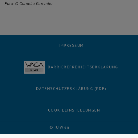
Foto: © Cornelia Rammler
IMPRESSUM
BARRIEREFREIHEITSERKLÄRUNG
DATENSCHUTZERKLÄRUNG (PDF)
COOKIEEINSTELLUNGEN
Facebook
LinkedIn
YouTube
Instagram
Bluesky
© TU Wien
# 116210