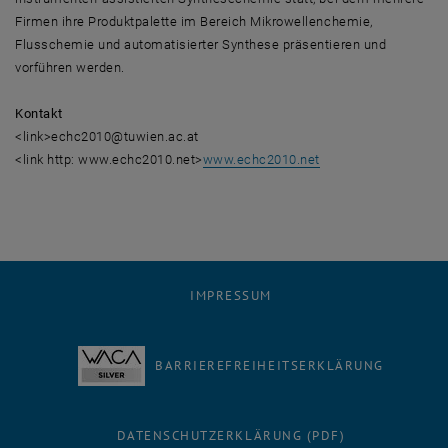
Firmen ihre Produktpalette im Bereich Mikrowellenchemie,
Flusschemie und automatisierter Synthese präsentieren und
vorführen werden.
Kontakt
<link>echc2010@tuwien.ac.at
<link http: www.echc2010.net>
www.echc2010.net
IMPRESSUM
BARRIEREFREIHEITSERKLÄRUNG
DATENSCHUTZERKLÄRUNG (PDF)