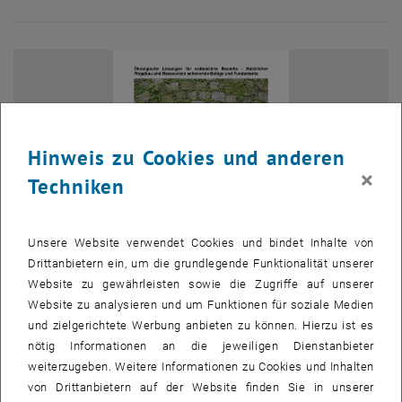
Hinweis zu Cookies und anderen
×
Techniken
Unsere Website verwendet Cookies und bindet Inhalte von
Drittanbietern ein, um die grundlegende Funktionalität unserer
Website zu gewährleisten sowie die Zugriffe auf unserer
Website zu analysieren und um Funktionen für soziale Medien
Bild v
Logo
und zielgerichtete Werbung anbieten zu können. Hierzu ist es
nötig Informationen an die jeweiligen Dienstanbieter
weiterzugeben. Weitere Informationen zu Cookies und Inhalten
Diese Konferenz hat sich seit ihrer Gründung 1974 in Frankreich zu
von Drittanbietern auf der Website finden Sie in unserer