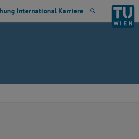
chung
International
Karriere
Suche